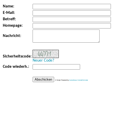
Name:
E-Mail:
Betreff:
Homepage:
Nachricht:
Sicherheitscode:
Neuer Code?
Code wiederh.:
© Script Powered by
kostenloses Kontaktformular